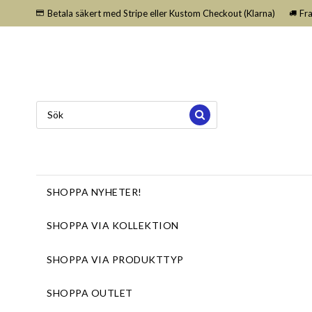
Betala säkert med Stripe eller Kustom Checkout (Klarna)
Fr
SHOPPA NYHETER!
SHOPPA VIA KOLLEKTION
SHOPPA VIA PRODUKTTYP
SHOPPA OUTLET