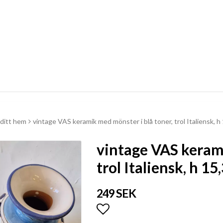
ditt hem
vintage VAS keramik med mönster i blå toner, trol Italiensk, h
vintage VAS kerami
trol Italiensk, h 15
249 SEK