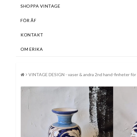
SHOPPA VINTAGE
FÖR ÅF
KONTAKT
OM ERIKA
VINTAGE DESIGN - vaser & andra 2nd hand-finheter för 