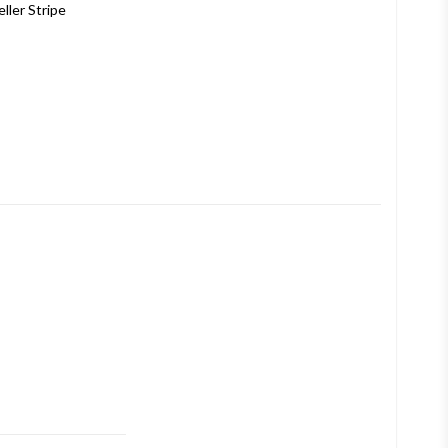
ller Stripe
a