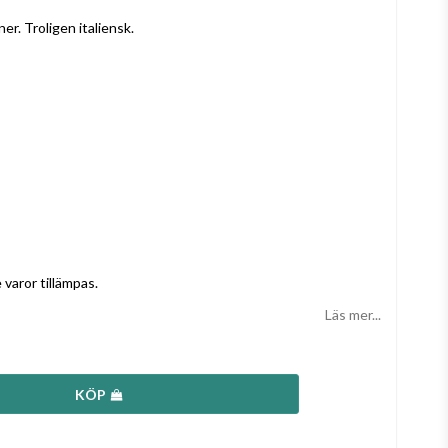
r. Troligen italiensk.
varor tillämpas.
Läs mer...
KÖP