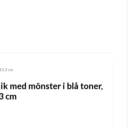
 15,3 cm
k med mönster i blå toner,
,3 cm