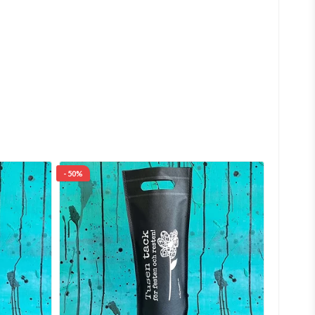
- 50%