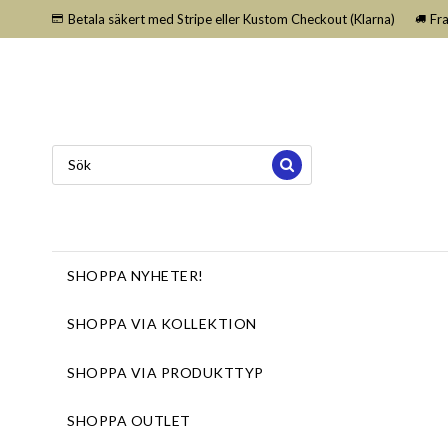
Betala säkert med Stripe eller Kustom Checkout (Klarna)
Fr
SHOPPA NYHETER!
SHOPPA VIA KOLLEKTION
SHOPPA VIA PRODUKTTYP
SHOPPA OUTLET