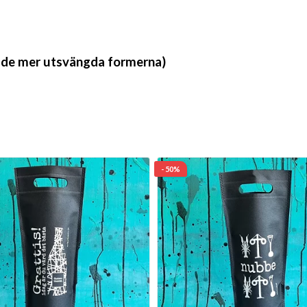
ej de mer utsvängda formerna)
- 50%