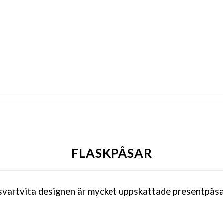
FLASKPÅSAR
 svartvita designen är mycket uppskattade presentpåsar