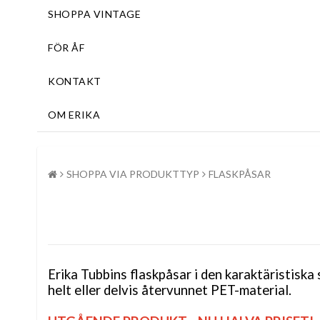
SHOPPA VINTAGE
FÖR ÅF
KONTAKT
OM ERIKA
SHOPPA VIA PRODUKTTYP
FLASKPÅSAR
Erika Tubbins flaskpåsar i den karaktäristiska
helt eller delvis återvunnet PET-material.