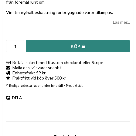
från föremål runt om
Vinstmarginalbeskattning för begagnade varor tillämpas.
Läs mer...
KÖP
Betala säkert med Kustom checkout eller Stripe
Maila oss, vi svarar snabbt!
Enhetsfrakt 59 kr
Fraktfritt vid köp över 500 kr
\* Redigera dessa rader under Innehåll > Produktsida
DELA