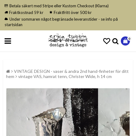
Betala säkert med Stripe eller Kustom Checkout (Klarna)
Fraktkostnad 59 kr
Fraktfritt över 500 kr
Under sommaren något begränsade leveranstider - se info på
startsidan
0
VINTAGE DESIGN - vaser & andra 2nd hand-finheter för ditt
hem
vintage VAS, hamrat tenn, Christer Wide, h 14 cm