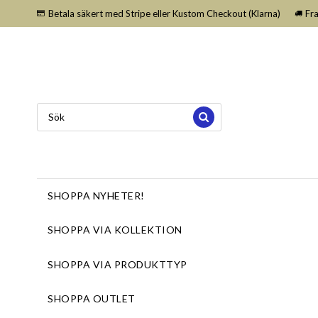
Betala säkert med Stripe eller Kustom Checkout (Klarna)
Fr
SHOPPA NYHETER!
SHOPPA VIA KOLLEKTION
SHOPPA VIA PRODUKTTYP
SHOPPA OUTLET