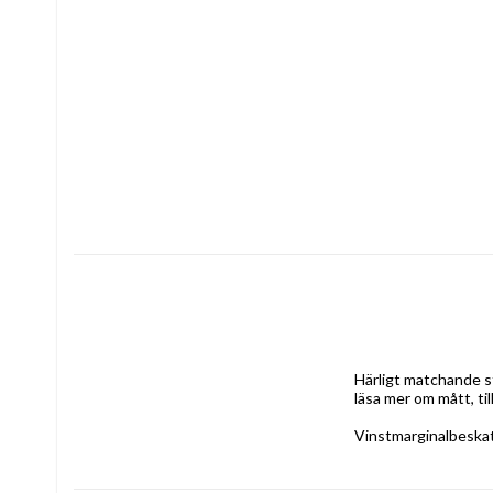
Härligt matchande st
läsa mer om mått, til
Vinstmarginalbeskat