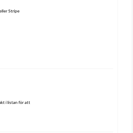
ller Stripe
a
i listan för att 