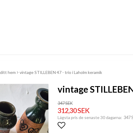
ditt hem
vintage STILLEBEN 47 - trio i Laholm keramik
vintage STILLEBEN 
347 SEK
312,30 SEK
347 
Lägsta pris de senaste 30 dagarna