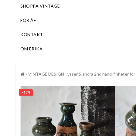
SHOPPA VINTAGE
FÖR ÅF
KONTAKT
OM ERIKA
VINTAGE DESIGN - vaser & andra 2nd hand-finheter för 
- 10%