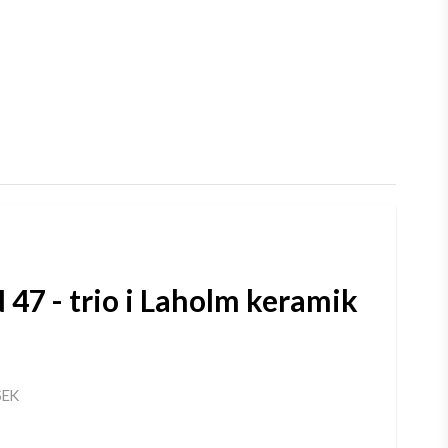
47 - trio i Laholm keramik
SEK