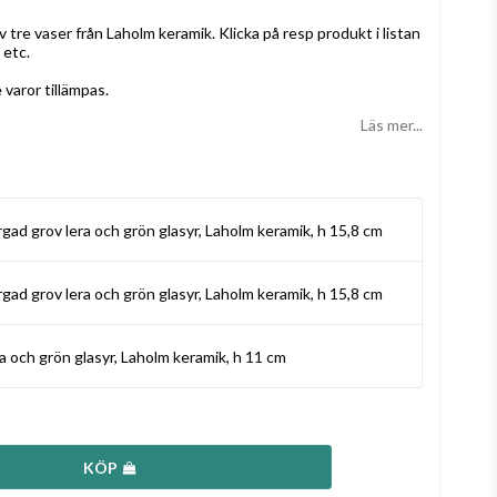
tre vaser från Laholm keramik. Klicka på resp produkt i listan
 etc.
varor tillämpas.
Läs mer...
gad grov lera och grön glasyr, Laholm keramik, h 15,8 cm
gad grov lera och grön glasyr, Laholm keramik, h 15,8 cm
a och grön glasyr, Laholm keramik, h 11 cm
KÖP