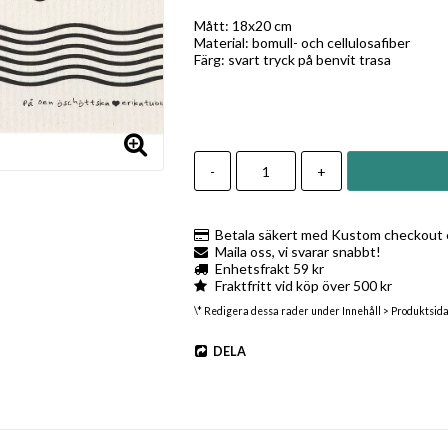
Mått: 18x20 cm
Material: bomull- och cellulosafiber
Färg: svart tryck på benvit trasa
-
+
Betala säkert med Kustom checkout e
Maila oss, vi svarar snabbt!
Enhetsfrakt 59 kr
Fraktfritt vid köp över 500 kr
\* Redigera dessa rader under Innehåll > Produktsid
DELA