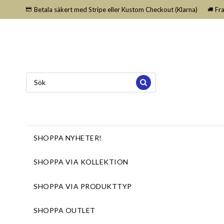
Betala säkert med Stripe eller Kustom Checkout (Klarna)
Fr
SHOPPA NYHETER!
SHOPPA VIA KOLLEKTION
SHOPPA VIA PRODUKTTYP
SHOPPA OUTLET