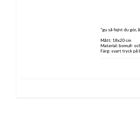
"gu så fejnt du gör, 
Mått: 18x20 cm
Material: bomull- och
Färg: svart tryck på 