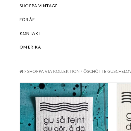
SHOPPA VINTAGE
FÖR ÅF
KONTAKT
OM ERIKA
SHOPPA VIA KOLLEKTION
ÖSCHÖTTE GUSCHELO