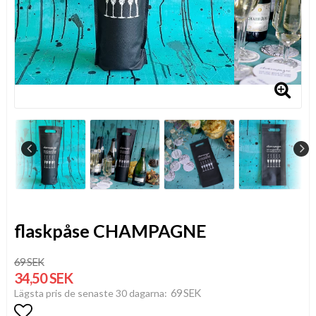
flaskpåse CHAMPAGNE
69 SEK
34,50 SEK
69 SEK
Lägsta pris de senaste 30 dagarna