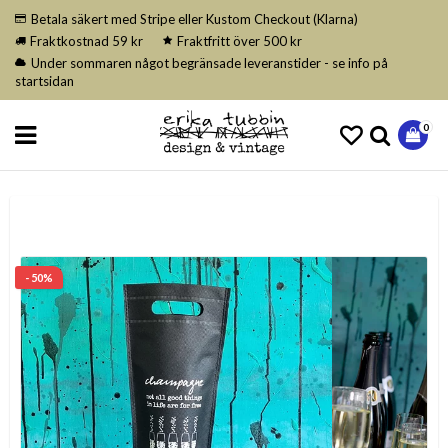
Betala säkert med Stripe eller Kustom Checkout (Klarna)
Fraktkostnad 59 kr
Fraktfritt över 500 kr
Under sommaren något begränsade leveranstider - se info på
startsidan
0
- 50%