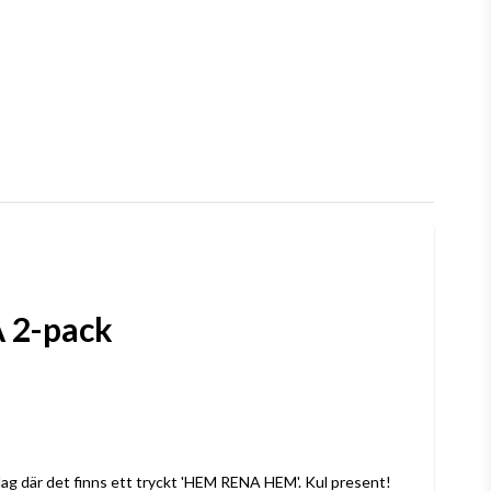
A 2-pack
lag där det finns ett tryckt 'HEM RENA HEM'. Kul present!