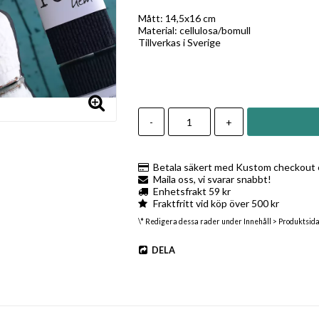
Mått: 14,5x16 cm
Material: cellulosa/bomull
Tillverkas i Sverige
-
+
Betala säkert med Kustom checkout e
Maila oss, vi svarar snabbt!
Enhetsfrakt 59 kr
Fraktfritt vid köp över 500 kr
\* Redigera dessa rader under Innehåll > Produktsid
DELA