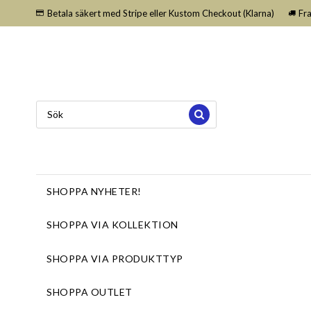
Betala säkert med Stripe eller Kustom Checkout (Klarna)
Fr
SHOPPA NYHETER!
SHOPPA VIA KOLLEKTION
SHOPPA VIA PRODUKTTYP
SHOPPA OUTLET