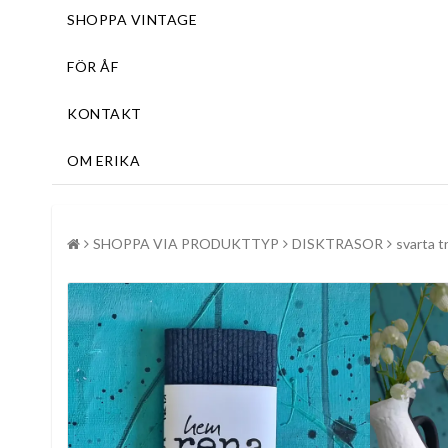
SHOPPA VINTAGE
FÖR ÅF
KONTAKT
OM ERIKA
SHOPPA VIA PRODUKTTYP
DISKTRASOR
svarta 