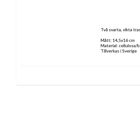
Två svarta, vikta t
Mått: 14,5x16 cm
Material: cellulosa/
Tillverkas i Sverige