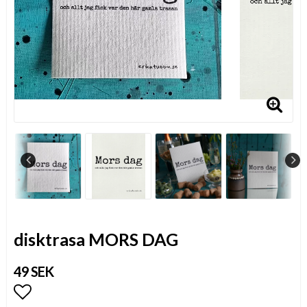
disktrasa MORS DAG
49 SEK