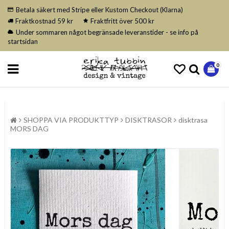
Betala säkert med Stripe eller Kustom Checkout (Klarna)
Fraktkostnad 59 kr
Fraktfritt över 500 kr
Under sommaren något begränsade leveranstider - se info på
startsidan
0
SHOPPA VIA PRODUKTTYP
DISKTRASOR
disktrasa
MORS DAG