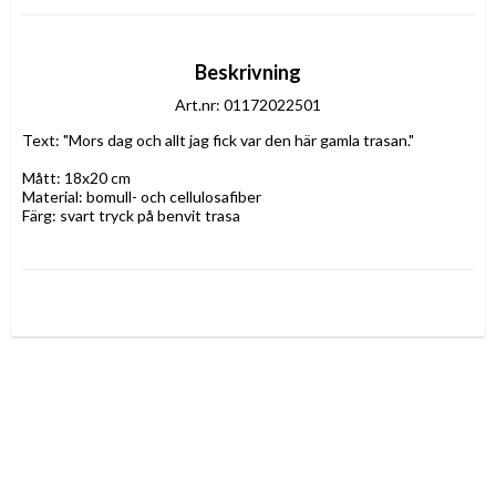
Beskrivning
Art.nr: 01172022501
Text: "Mors dag och allt jag fick var den här gamla trasan." 
Mått: 18x20 cm
Material: bomull- och cellulosafiber
Färg: svart tryck på benvit trasa