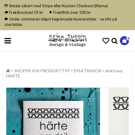
Betala säkert med Stripe eller Kustom Checkout (Klarna)
Fraktkostnad 59 kr
Fraktfritt över 500 kr
Under sommaren något begränsade leveranstider - se info på
startsidan
0
SHOPPA VIA PRODUKTTYP
DISKTRASOR
disktrasa
HÄRTE