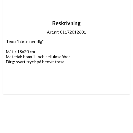
Beskrivning
Art.nr: 01172012601
Text: "härte ner dig"
Mått: 18x20 cm
Material: bomull- och cellulosafiber
Färg: svart tryck på benvit trasa