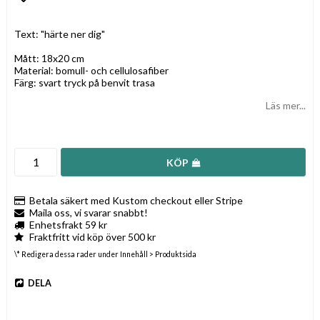
Lägg till i favoritlistan
Text: "härte ner dig"
Mått: 18x20 cm
Material: bomull- och cellulosafiber
Färg: svart tryck på benvit trasa
Läs mer...
KÖP
Betala säkert med Kustom checkout eller Stripe
Maila oss, vi svarar snabbt!
Enhetsfrakt 59 kr
Fraktfritt vid köp över 500 kr
\* Redigera dessa rader under Innehåll > Produktsida
DELA